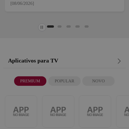
06/2026]
[26/
Aplicativos para TV
PREMIUM
POPULAR
NOVO